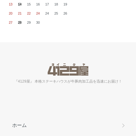
13
14
15
16
17
18
19
20
21
22
24
24
25
26
27
28
29
30
『4129屋』 本格ステーキハウスが牛豚肉加工品を迅速にお届け！
ホーム