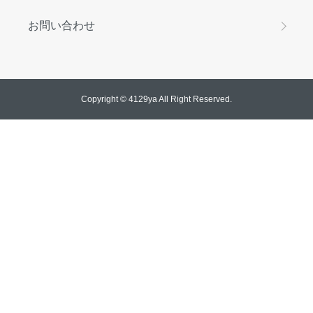
お問い合わせ
Copyright © 4129ya All Right Reserved.