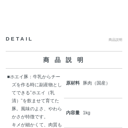
DETAIL
商品説明
商 品 説 明
■ホエイ豚：牛乳からチー
原材料
豚肉（国産）
ズを作る時に副産物とし
てできる"ホエイ（乳
清）"を飲ませて育てた
豚。風味のよさ、やわら
内容量
1kg
かさが特徴です。
キメが細かくて、肉質も