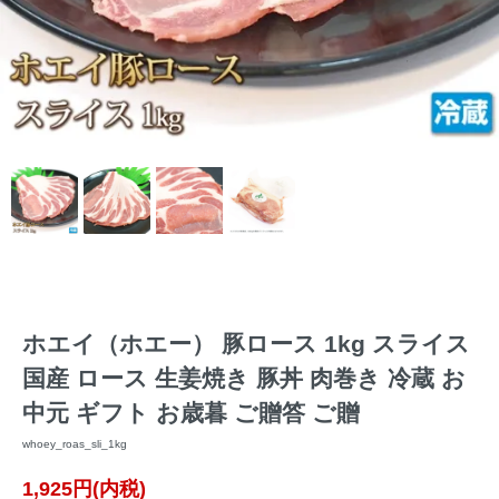
ホエイ（ホエー） 豚ロース 1kg スライス
国産 ロース 生姜焼き 豚丼 肉巻き 冷蔵 お
中元 ギフト お歳暮 ご贈答 ご贈
whoey_roas_sli_1kg
1,925円(内税)