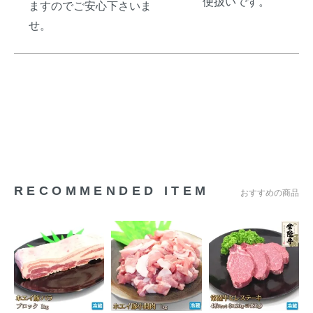
便扱いです。
ますのでご安心下さいま
せ。
RECOMMENDED ITEM
おすすめの商品